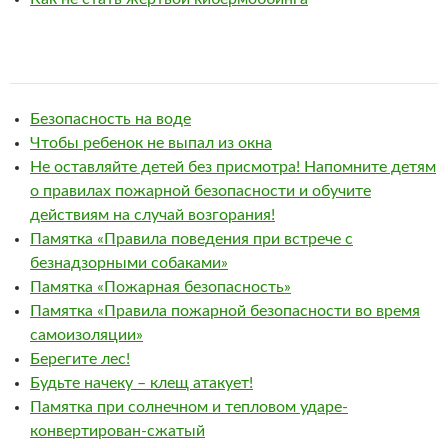
Безопасность на воде
Чтобы ребенок не выпал из окна
Не оставляйте детей без присмотра! Напомните детям
о правилах пожарной безопасности и обучите
действиям на случай возгорания!
Памятка «Правила поведения при встрече с
безнадзорными собаками»
Памятка «Пожарная безопасность»
Памятка «Правила пожарной безопасности во время
самоизоляции»
Берегите лес!
Будьте начеку – клещ атакует!
Памятка при солнечном и тепловом ударе-
конвертирован-сжатый