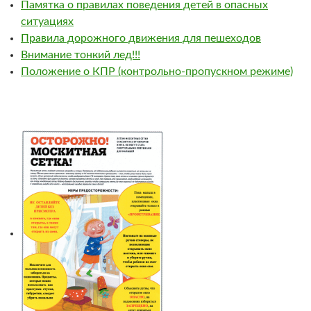
Памятка о правилах поведения детей в опасных
ситуациях
Правила дорожного движения для пешеходов
Внимание тонкий лед!!!
Положение о КПР (контрольно-пропускном режиме)