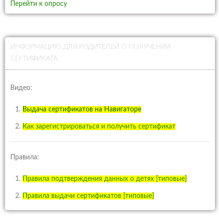
Перейти к опросу
ИНФОРМАЦИЮ ДЛЯ РОДИТЕЛЕЙ О ПОЛУЧЕНИИ
СЕРТИФИКАТА
Видео:
Выдача сертификатов на Навигаторе
Как зарегистрироваться и получить сертификат
Правила:
Правила подтверждения данных о детях [типовые]
Правила выдачи сертификатов [типовые]