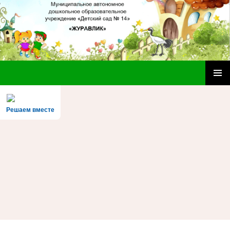
МАДОУ «Детский сад № 14»
ПЕРЕЙТИ
ОСНОВ
К
МЕНЮ
СОДЕРЖИМОМУ
Решаем вместе