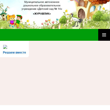
МАДОУ «Детский сад № 14»
ПЕРЕЙТИ
ОСНОВ
К
МЕНЮ
СОДЕРЖИМОМУ
Решаем вместе