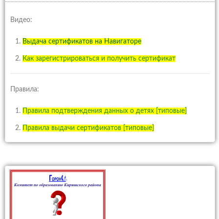
Видео:
Выдача сертификатов на Навигаторе
Как зарегистрироваться и получить сертификат
Правила:
Правила подтверждения данных о детях [типовые]
Правила выдачи сертификатов [типовые]